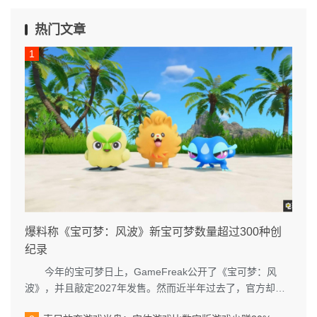
热门文章
爆料称《宝可梦：风波》新宝可梦数量超过300种创
纪录
今年的宝可梦日上，GameFreak公开了《宝可梦：风
波》，并且敲定2027年发售。然而近半年过去了，官方却再
没有放出什么《宝可梦：...