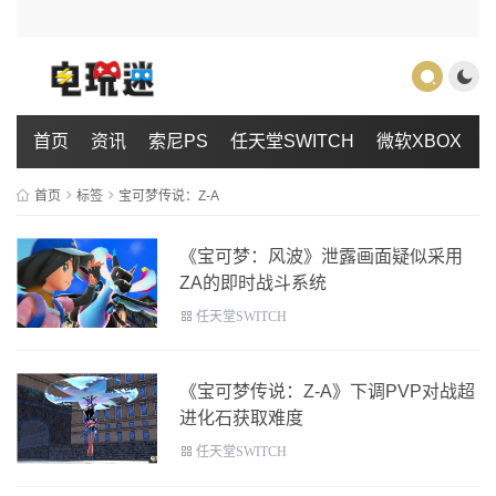
首页
资讯
索尼PS
任天堂SWITCH
微软XBOX
首页
标签
宝可梦传说：Z-A
《宝可梦：风波》泄露画面疑似采用
ZA的即时战斗系统
任天堂SWITCH
《宝可梦传说：Z-A》下调PVP对战超
进化石获取难度
任天堂SWITCH