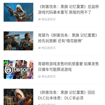
《刺客信条：黑旗 记忆重置》总监称
游戏代码基本重写 原版的用不了
电玩迷资讯
育碧为《刺客信条：黑旗 记忆重置》
抢先玩致歉 还有“借花献佛”
电玩迷资讯
育碧称游戏发售时机很重要 如果发售
日撞车可能葬送游戏
电玩迷资讯
《刺客信条：黑旗 记忆重置》回应
DLC比本体贵：DLC非必须