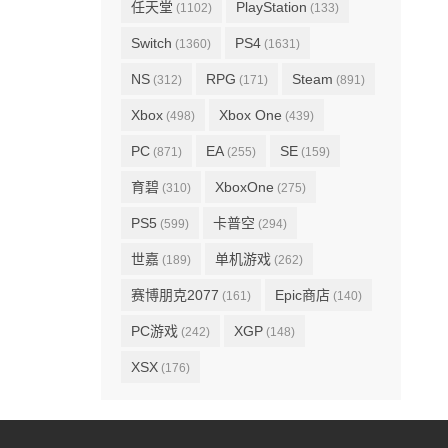
任天堂
PlayStation
(1102)
(133)
Switch
PS4
(1360)
(1631)
NS
RPG
Steam
(312)
(171)
(891)
Xbox
Xbox One
(498)
(439)
PC
EA
SE
(871)
(255)
(159)
育碧
XboxOne
(310)
(275)
PS5
卡普空
(599)
(294)
世嘉
单机游戏
(189)
(262)
赛博朋克2077
Epic商店
(161)
(140)
PC游戏
XGP
(242)
(148)
XSX
(176)