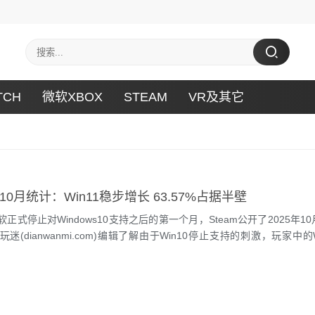
TCH
微软XBOX
STEAM
VR及其它
件10月统计：Win11稳步增长 63.57%占据半壁
停止对Windows10支持之后的第一个月，Steam公开了2025年1
迷(dianwanmi.com)编辑了解由于Win10停止支持的刺激，玩家中的W