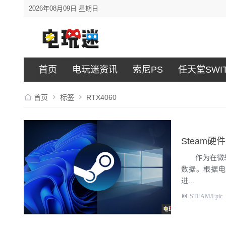
2026年08月09日 星期日
首页
电玩迷资讯
索尼PS
任天堂SWI
首页
标签
RTX4060
Steam硬
作为在微软正式
数据。根据电玩
进...
STEAM/Epic