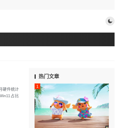
热门文章
0月硬件统计
in11占比