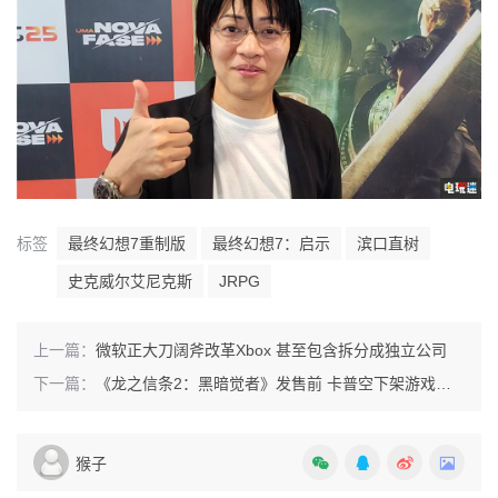
标签
最终幻想7重制版
最终幻想7：启示
滨口直树
史克威尔艾尼克斯
JRPG
上一篇：
微软正大刀阔斧改革Xbox 甚至包含拆分成独立公司
下一篇：
《龙之信条2：黑暗觉者》发售前 卡普空下架游戏微交易内容
猴子