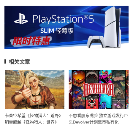
相关文章
卡普空希望《怪物猎人：荒野》
不想看股东嘴脸 独立游戏发行巨
销量超越《怪物猎人：世界》
头Devolver计划退市私有化