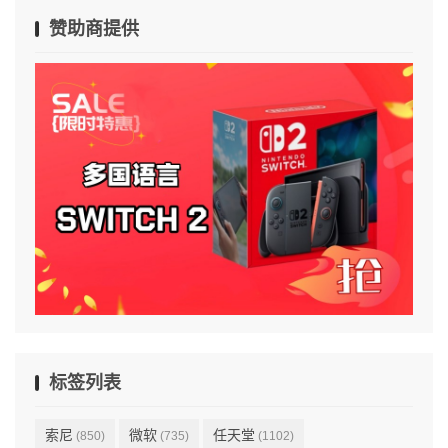
赞助商提供
标签列表
索尼
微软
任天堂
(850)
(735)
(1102)