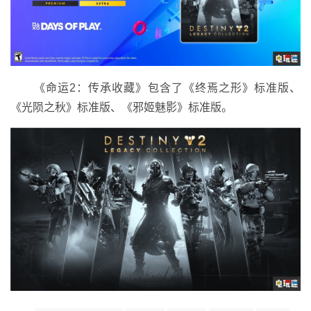
《命运2：传承收藏》包含了《终焉之形》标准版、
《光陨之秋》标准版、《邪姬魅影》标准版。