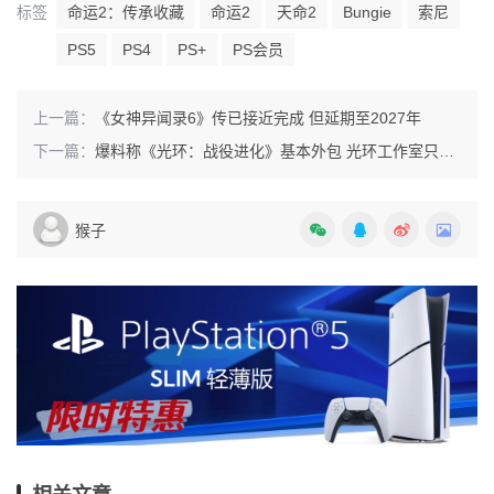
标签
命运2：传承收藏
命运2
天命2
Bungie
索尼
PS5
PS4
PS+
PS会员
上一篇：
《女神异闻录6》传已接近完成 但延期至2027年
下一篇：
爆料称《光环：战役进化》基本外包 光环工作室只挂名指导
猴子