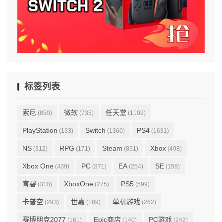
标签列表
索尼
微软
任天堂
(850)
(735)
(1102)
PlayStation
Switch
PS4
(133)
(1360)
(1631)
NS
RPG
Steam
Xbox
(312)
(171)
(891)
(498)
Xbox One
PC
EA
SE
(439)
(871)
(254)
(159)
育碧
XboxOne
PS5
(310)
(275)
(599)
卡普空
世嘉
单机游戏
(293)
(189)
(262)
赛博朋克2077
Epic商店
PC游戏
(161)
(140)
(242)