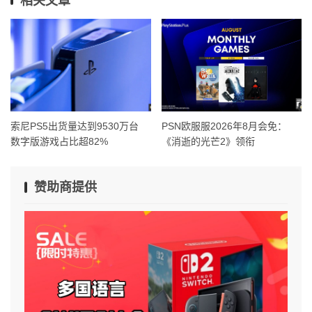
相关文章
索尼PS5出货量达到9530万台
PSN欧服服2026年8月会免：
数字版游戏占比超82%
《消逝的光芒2》领衔
赞助商提供