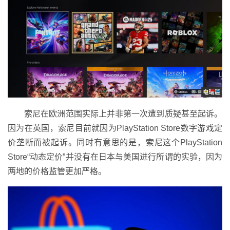
索尼在欧洲范围实际上并非第一次遭到质疑甚至起诉。
因为在英国，索尼目前就因为PlayStation Store数字游戏定
价垄断而被起诉。同时有意思的是，索尼这个PlayStation
Store“动态定价”并没有在日本与美国进行所谓的实验，因为
两地的价格监管更加严格。