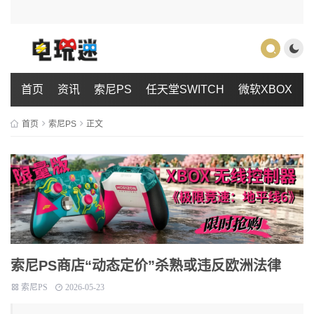
首页
资讯
索尼PS
任天堂SWITCH
微软XBOX
首页
索尼PS
正文
索尼PS商店“动态定价”杀熟或违反欧洲法律
索尼PS
2026-05-23