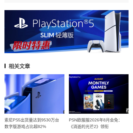
相关文章
索尼PS5出货量达到9530万台
PSN欧服服2026年8月会免：
数字版游戏占比超82%
《消逝的光芒2》领衔