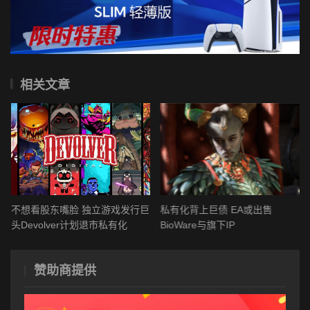
相关文章
不想看股东嘴脸 独立游戏发行巨
私有化背上巨债 EA或出售
头Devolver计划退市私有化
BioWare与旗下IP
赞助商提供