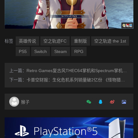
标签
英雄传说
空之轨迹FC
重制版
空之轨迹 the 1st
PS5
Switch
Steam
RPG
上一篇：
Retro Games复古风THEC64掌机和Spectrum掌机计划10月发售
下一篇：
卡普空财报：生化危机系列销量破2亿份 《怪物猎人：荒野》后继无力
猴子