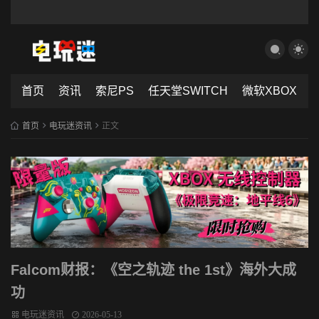
首页
资讯
索尼PS
任天堂SWITCH
微软XBOX
首页
电玩迷资讯
正文
Falcom财报：《空之轨迹 the 1st》海外大成
功
电玩迷资讯
2026-05-13