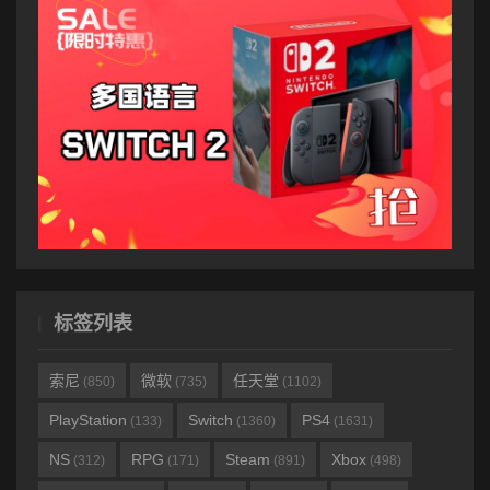
标签列表
索尼
微软
任天堂
(850)
(735)
(1102)
PlayStation
Switch
PS4
(133)
(1360)
(1631)
NS
RPG
Steam
Xbox
(312)
(171)
(891)
(498)