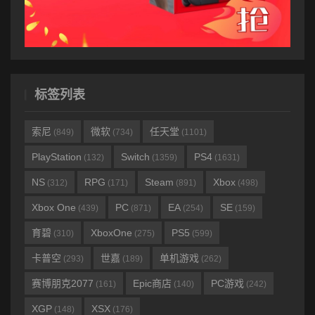
标签列表
索尼
微软
任天堂
(849)
(734)
(1101)
PlayStation
Switch
PS4
(132)
(1359)
(1631)
NS
RPG
Steam
Xbox
(312)
(171)
(891)
(498)
Xbox One
PC
EA
SE
(439)
(871)
(254)
(159)
育碧
XboxOne
PS5
(310)
(275)
(599)
卡普空
世嘉
单机游戏
(293)
(189)
(262)
赛博朋克2077
Epic商店
PC游戏
(161)
(140)
(242)
XGP
XSX
(148)
(176)