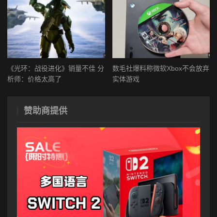
《光环：战役进化》销量不佳 分
数毛社爆料称微软Xbox不会放弃
析师：价格太高了
实体游戏
赞助商提供