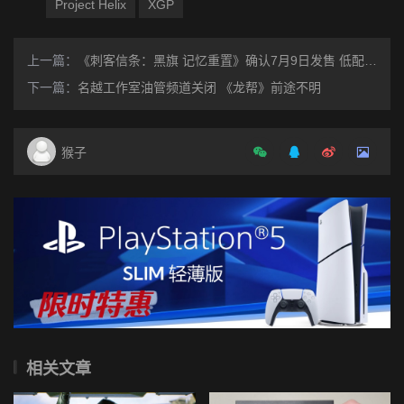
Project Helix
XGP
上一篇：
《刺客信条：黑旗 记忆重置》确认7月9日发售 低配也能体验光追
下一篇：
名越工作室油管频道关闭 《龙帮》前途不明
猴子
相关文章