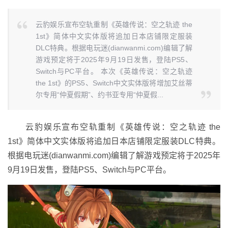
云豹娱乐宣布空轨重制《英雄传说：空之轨迹 the
1st》简体中文实体版将追加日本店铺限定服装
DLC特典。根据电玩迷(dianwanmi.com)编辑了解
游戏预定将于2025年9月19日发售，登陆PS5、
Switch与PC平台。 本次《英雄传说：空之轨迹
the 1st》的PS5、Switch中文实体版将增加艾丝蒂
尔专用“仲夏假期”、约书亚专用“仲夏假...
云豹娱乐宣布空轨重制《英雄传说：空之轨迹 the
1st》简体中文实体版将追加日本店铺限定服装DLC特典。
根据电玩迷(dianwanmi.com)编辑了解游戏预定将于2025年
9月19日发售，登陆PS5、Switch与PC平台。