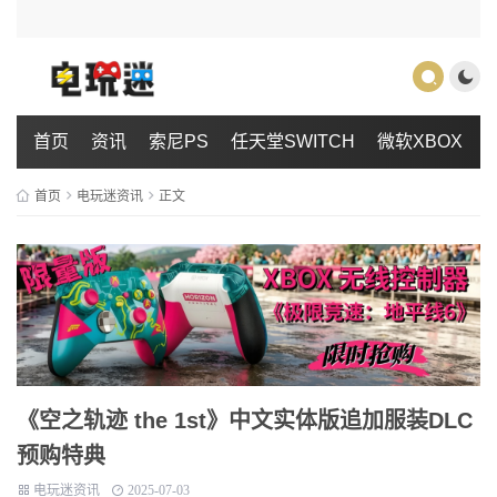
首页
资讯
索尼PS
任天堂SWITCH
微软XBOX
首页
电玩迷资讯
正文
《空之轨迹 the 1st》中文实体版追加服装DLC
预购特典
电玩迷资讯
2025-07-03