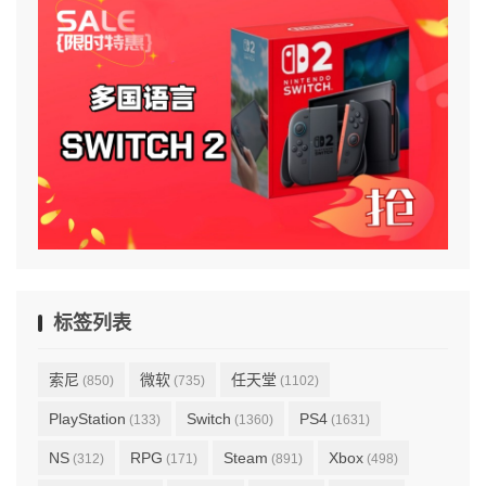
标签列表
索尼
微软
任天堂
(850)
(735)
(1102)
PlayStation
Switch
PS4
(133)
(1360)
(1631)
NS
RPG
Steam
Xbox
(312)
(171)
(891)
(498)