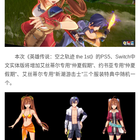
本次《英雄传说：空之轨迹 the 1st》的PS5、Switch中
文实体版将增加艾丝蒂尔专用“仲夏假期”、约书亚专用“仲夏
假期”、艾丝蒂尔专用“新潮游击士”三个服装特典中随机一
个。