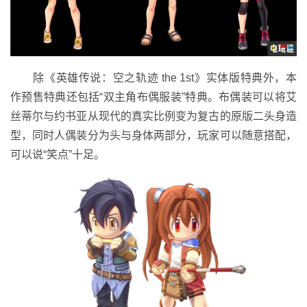
除《英雄传说：空之轨迹 the 1st》实体版特典外，本
作预售特典还包括“双主角布偶服装”特典。布偶装可以将艾
丝蒂尔与约书亚从现代的真实比例变为复古的原版二头身造
型，同时人偶装分为头与身体两部分，玩家可以随意搭配，
可以说“笑点”十足。