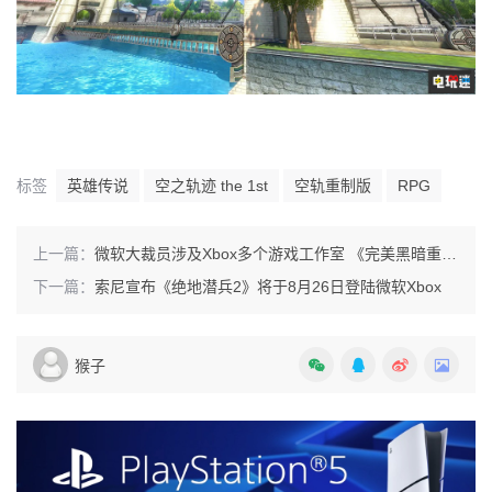
标签
英雄传说
空之轨迹 the 1st
空轨重制版
RPG
上一篇：
微软大裁员涉及Xbox多个游戏工作室 《完美黑暗重启版》被取消
下一篇：
索尼宣布《绝地潜兵2》将于8月26日登陆微软Xbox
猴子