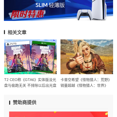
相关文章
T2 CEO称《GTA6》实体版没光
卡普空希望《怪物猎人：荒野》
盘与偷跑无关 不排除以后出光盘
销量超越《怪物猎人：世界》
赞助商提供